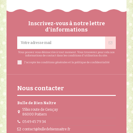
Inscrivez-vous à notre lettre
d'informations
Vous pouvez vous désinscrire à tout moment. Vous trouverez pour cela nos
informations de contact dans les conditions d'utilisation du site.
J'accepte les conditions générales et la politique de confidentialité
Nous contacter
Bulle de Bien Naître
55bis route de Gençay
86000 Poitiers
05 49 45 79 34
contact@bulledebiennaitre.fr