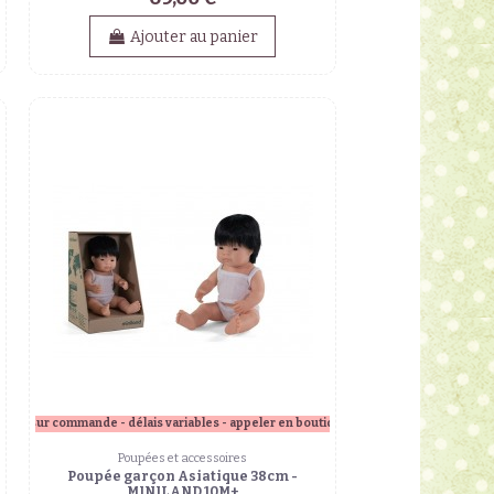
Ajouter au panier
ique
sur commande - délais variables - appeler en boutique
Poupées et accessoires
Poupée garçon Asiatique 38cm -
MINILAND 10M+