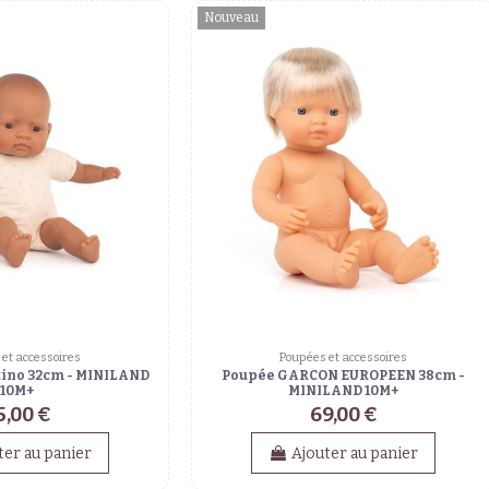
Nouveau
et accessoires
Poupées et accessoires
tino 32cm - MINILAND
Poupée GARCON EUROPEEN 38cm -
10M+
MINILAND 10M+
5,00 €
69,00 €
ter au panier
Ajouter au panier