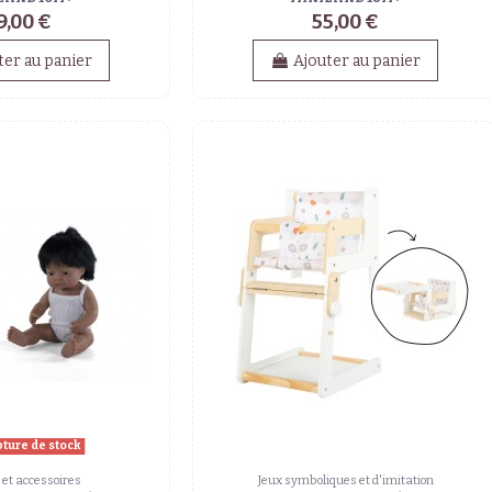
9,00 €
55,00 €
ter au panier
Ajouter au panier
pture de stock
et accessoires
Jeux symboliques et d'imitation