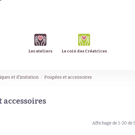
Les ateliers
Le coin des Créatrices
ques et d'imitation
Poupées et accessoires
t accessoires
Affichage de 1-20 de 5