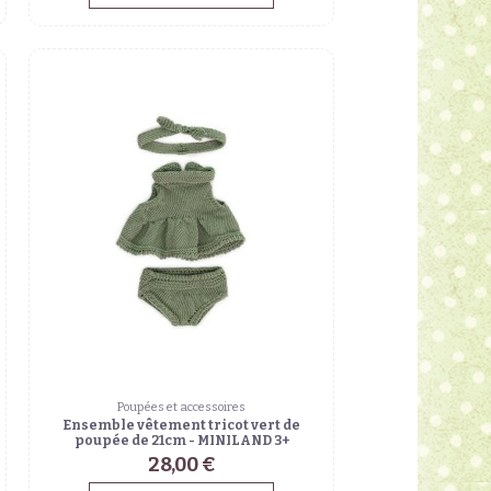
Poupées et accessoires
Ensemble vêtement tricot vert de
poupée de 21cm - MINILAND 3+
28,00 €