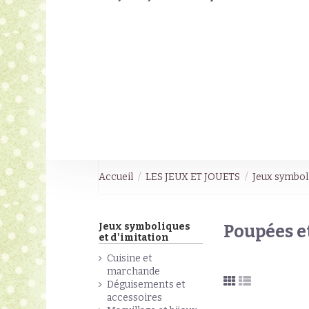
Accueil
LES JEUX ET JOUETS
Jeux symboli
Jeux symboliques
Poupées e
et d'imitation
Cuisine et
marchande
Déguisements et
accessoires