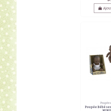
Ajou
Poupées 
Poupée Bébé sex
MINI