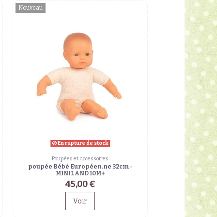
Nouveau
En rupture de stock
Poupées et accessoires
poupée Bébé Européen.ne 32cm -
MINILAND 10M+
45,00 €
Voir