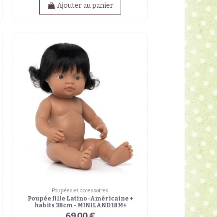
Ajouter au panier
Poupées et accessoires
Poupée fille Latino-Américaine +
habits 38cm - MINILAND 18M+
69,00 €