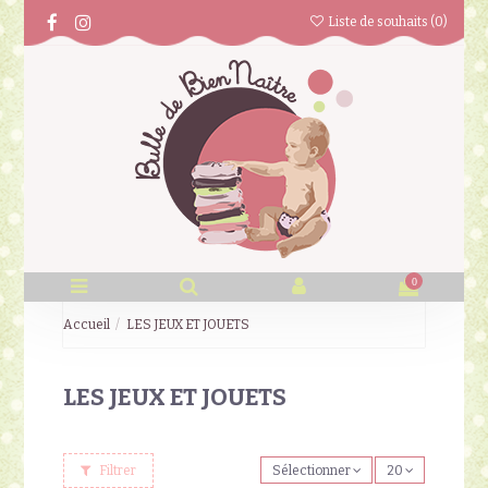
Liste de souhaits (
0
)
0
Accueil
LES JEUX ET JOUETS
LES JEUX ET JOUETS
Filtrer
Sélectionner
20