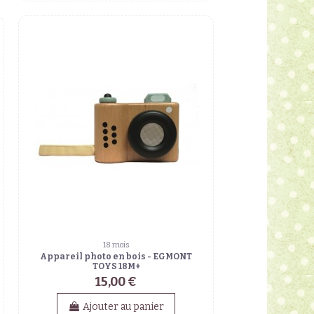
18 mois
Appareil photo en bois - EGMONT
TOYS 18M+
15,00 €
Ajouter au panier