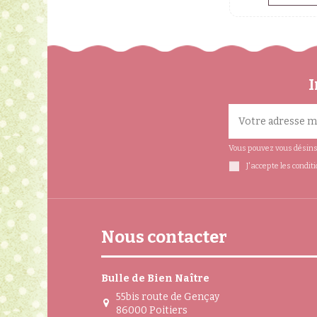
I
Vous pouvez vous désinsc
J'accepte les condit
Nous contacter
Bulle de Bien Naître
55bis route de Gençay
86000 Poitiers