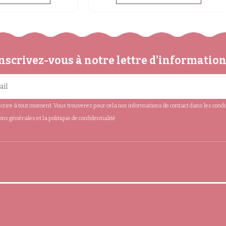
nscrivez-vous à notre lettre d'informatio
rire à tout moment. Vous trouverez pour cela nos informations de contact dans les conditio
ions générales et la politique de confidentialité