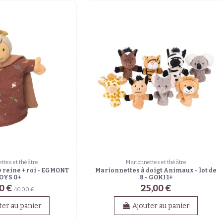
ttes et théâtre
Marionnettes et théâtre
 reine + roi - EGMONT
Marionnettes à doigt Animaux - lot de
OYS 0+
8 - GOKI 1+
0 €
25,00 €
40,00 €
ter au panier
Ajouter au panier