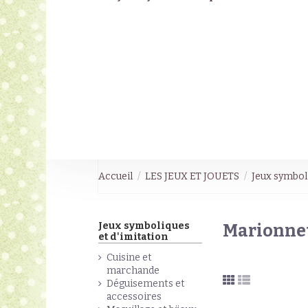
Accueil
LES JEUX ET JOUETS
Jeux symboli
Jeux symboliques
Marionnet
et d'imitation
Cuisine et
marchande
Déguisements et
accessoires