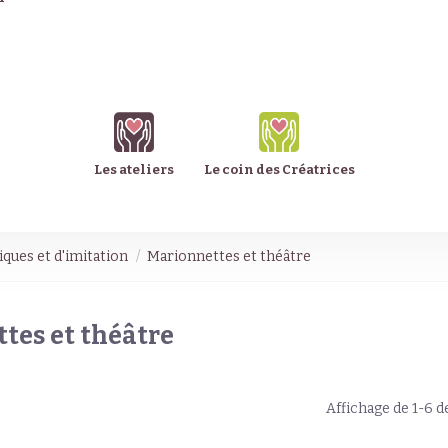
Les ateliers
Le coin des Créatrices
ques et d'imitation
Marionnettes et théâtre
tes et théâtre
Affichage de 1-6 de