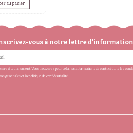
ter au panier
nscrivez-vous à notre lettre d'informatio
rire à tout moment. Vous trouverez pour cela nos informations de contact dans les conditio
ions générales et la politique de confidentialité