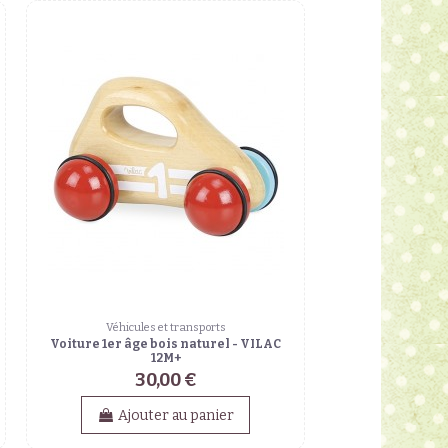
Véhicules et transports
Voiture 1er âge bois naturel - VILAC
12M+
30,00 €
Ajouter au panier