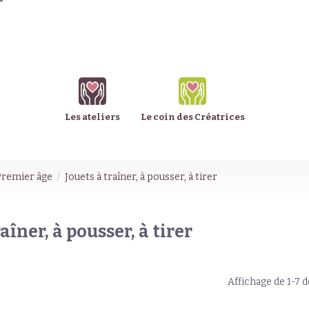
Les ateliers
Le coin des Créatrices
Premier âge
Jouets à traîner, à pousser, à tirer
aîner, à pousser, à tirer
Affichage de 1-7 d