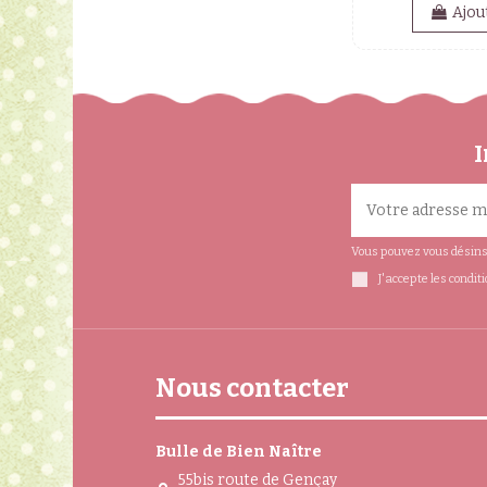
Ajou
I
Vous pouvez vous désinsc
J'accepte les condit
Nous contacter
Bulle de Bien Naître
55bis route de Gençay