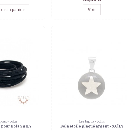
ter au panier
Voir
ijoux - bolas
Les bijoux - bolas
 pour Bola SAILY
Bola étoile plaqué argent - SAÏLY