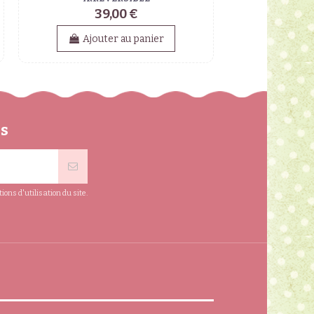
39,00 €
Ajouter au panier
ns
ns d'utilisation du site.