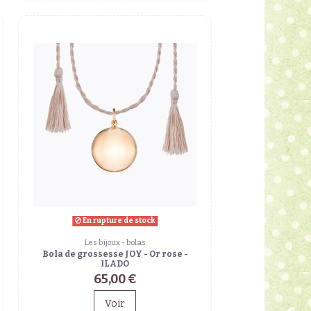
En rupture de stock
Les bijoux - bolas
Bola de grossesse JOY - Or rose -
ILADO
65,00 €
Voir