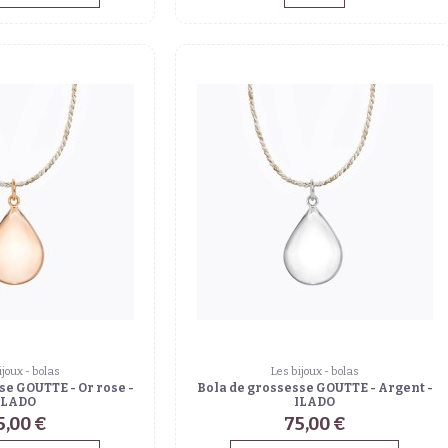
ijoux - bolas
Les bijoux - bolas
se GOUTTE - Or rose -
Bola de grossesse GOUTTE - Argent -
ILADO
ILADO
5,00 €
75,00 €