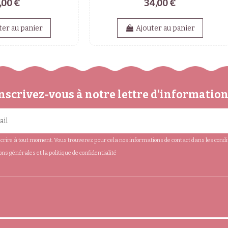
,00 €
34,00 €
ter au panier
Ajouter au panier
nscrivez-vous à notre lettre d'informatio
rire à tout moment. Vous trouverez pour cela nos informations de contact dans les conditio
ions générales et la politique de confidentialité