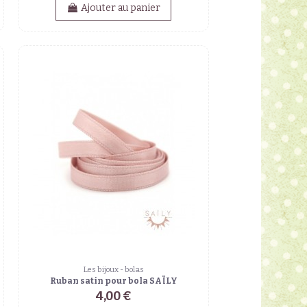
Ajouter au panier
Les bijoux - bolas
Ruban satin pour bola SAÏLY
4,00 €