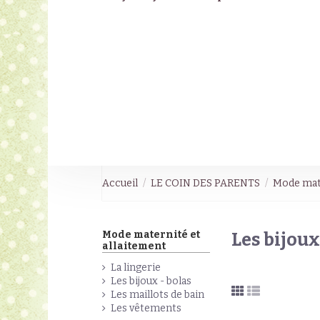
Accueil
LE COIN DES PARENTS
Mode mate
Mode maternité et
Les bijoux
allaitement
La lingerie
Les bijoux - bolas
Les maillots de bain
Les vêtements