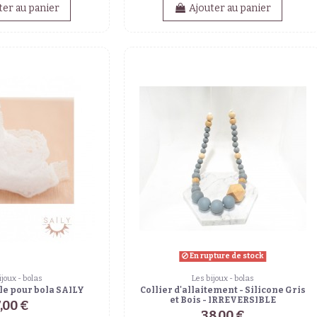
ter au panier
Ajouter au panier
En rupture de stock
ijoux - bolas
Les bijoux - bolas
le pour bola SAILY
Collier d'allaitement - Silicone Gris
et Bois - IRREVERSIBLE
,00 €
38,00 €