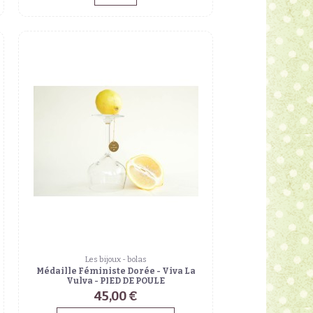
Les bijoux - bolas
Médaille Féministe Dorée - Viva La
Vulva - PIED DE POULE
45,00 €