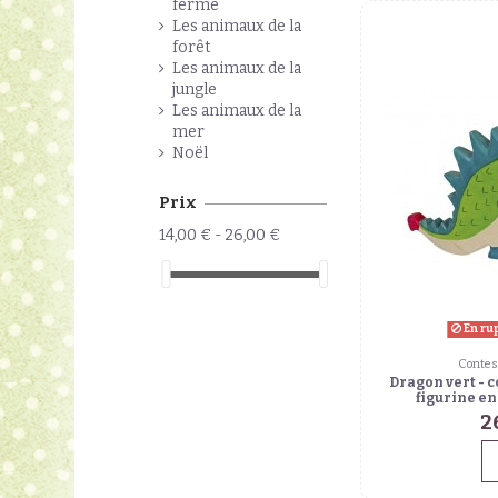
ferme
Les animaux de la
forêt
Les animaux de la
jungle
Les animaux de la
mer
Noël
Prix
14,00 € - 26,00 €
En ru
Contes
Dragon vert - c
figurine e
2