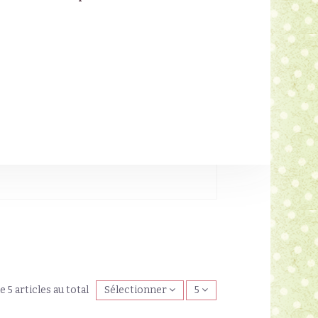
e 5 articles au total
Sélectionner
5