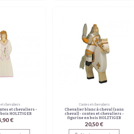
 et chevaliers
Contes et chevaliers
ntes et chevaliers -
Chevalier blanc à cheval (sans
n bois HOLZTIGER
cheval) - contes et chevaliers -
figurine en bois HOLZTIGER
4,90 €
20,50 €