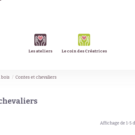
Les ateliers
Le coin des Créatrices
 bois
Contes et chevaliers
 chevaliers
Affichage de 1-5 d