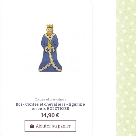
Contes et chevaliers
Roi - Contes et chevaliers - figurine
en bois HOLZTIGER
14,90 €
Ajouter au panier