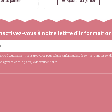
ter au panier
Ajouter au panier
nscrivez-vous à notre lettre d'informatio
rire à tout moment. Vous trouverez pour cela nos informations de contact dans les conditio
ions générales et la politique de confidentialité