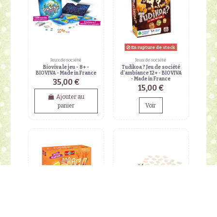
En rupture de stock
Jeux de société
Jeux de société
Bioviva le jeu - 8+ -
Tudikoa ? Jeu de société
BIOVIVA - Made in France
d'ambiance 12+ - BIOVIVA
- Made in France
35,00 €
15,00 €
Ajouter au
panier
Voir