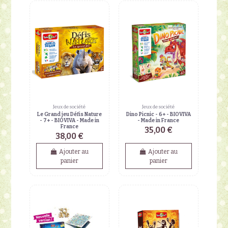
Jeux de société
Jeux de société
Le Grand jeu Défis Nature
Dino Picnic - 6+ - BIOVIVA
- 7+ - BIOVIVA - Made in
- Made in France
France
35,00 €
38,00 €
Ajouter au
Ajouter au
panier
panier