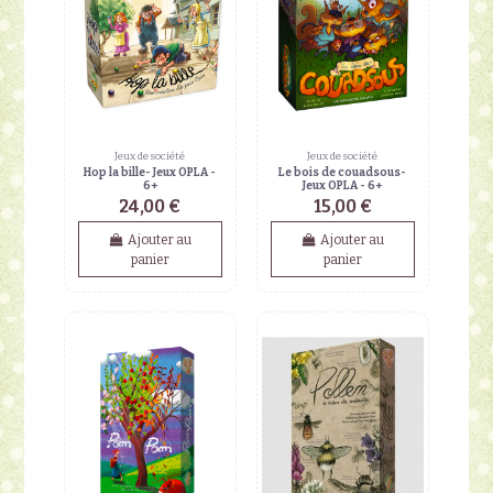
Jeux de société
Jeux de société
Hop la bille- Jeux OPLA -
Le bois de couadsous-
6+
Jeux OPLA - 6+
24,00 €
15,00 €
Ajouter au
Ajouter au
panier
panier