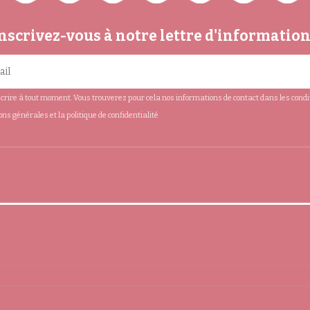
nscrivez-vous à notre lettre d'informatio
rire à tout moment. Vous trouverez pour cela nos informations de contact dans les conditio
ions générales et la politique de confidentialité