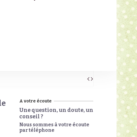
A votre écoute
le
Une question, un doute, un
conseil ?
Nous sommes à votre écoute
par téléphone