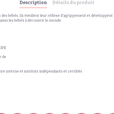
Description
Détails du produit
des bébés. Ils éveillent leur réflexe d'agrippement et développent le
insi les bébés à découvrir le monde.
e de
re interne et instituts indépendants et certifiés