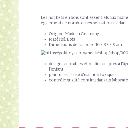
Les hochets en bois sont essentiels aux mains 
également de nombreuses sensations, aidant a
Origine: Made in Germany
Matériel: Bois
Dimensions de l'article : 10 x 3,5 x 8 cm
designs adorables et malins adaptés à l‘âg
l‘enfant
peintures à base d‘eau non toxiques
contrôle qualité continu dans un laboratoi