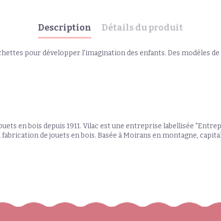
Description
Détails du produit
chettes pour développer l'imagination des enfants. Des modèles de 
jouets en bois depuis 1911. Vilac est une entreprise labellisée "Entrep
a fabrication de jouets en bois. Basée à Moirans en montagne, capita