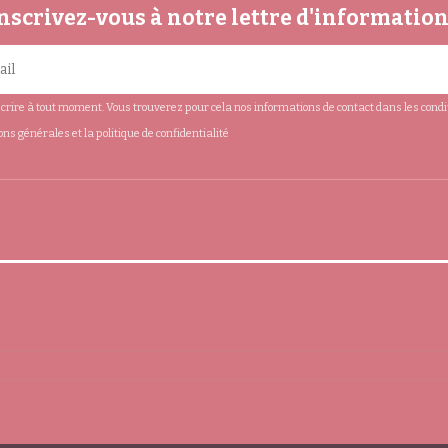
nscrivez-vous à notre lettre d'informatio
rire à tout moment. Vous trouverez pour cela nos informations de contact dans les conditio
ions générales et la politique de confidentialité