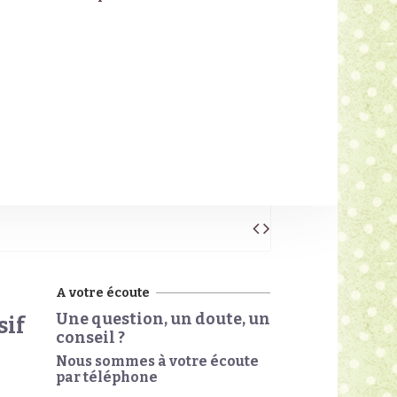
A votre écoute
Une question, un doute, un
sif
conseil ?
Nous sommes à votre écoute
par téléphone