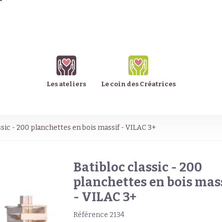
Les ateliers
Le coin des Créatrices
ssic - 200 planchettes en bois massif - VILAC 3+
Batibloc classic - 200
planchettes en bois mas
- VILAC 3+
Référence
2134