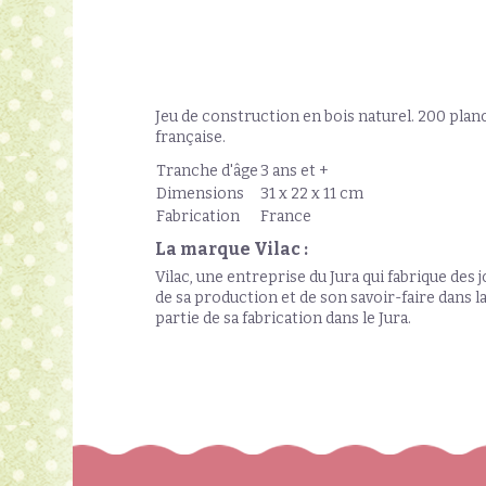
Jeu de construction en bois naturel. 200 plan
française.
Tranche d'âge
3 ans et +
Dimensions
31 x 22 x 11 cm
Fabrication
France
La marque Vilac :
Vilac, une entreprise du Jura qui fabrique des 
de sa production et de son savoir-faire dans l
partie de sa fabrication dans le Jura.