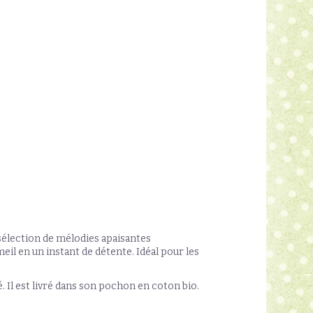
e
sélection de mélodies apaisantes
l en un instant de détente. Idéal pour les
. Il est livré dans son pochon en coton bio.