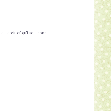
t serein où qu'il soit, non ?