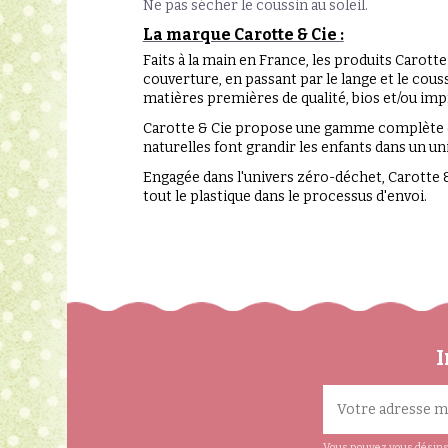
Ne pas sécher le coussin au soleil.
La marque Carotte & Cie :
Faits à la main en France, les produits Carott
couverture, en passant par le lange et le cous
matières premières de qualité, bios et/ou imp
Carotte & Cie propose une gamme complète d'es
naturelles font grandir les enfants dans un un
Engagée dans l'univers zéro-déchet, Carotte & 
tout le plastique dans le processus d'envoi.
I
Vous pouvez vous désinsc