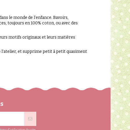
dans le monde de l'enfance. Bavoirs,
uces, toujours en 100% coton, ou avec des
eurs motifs originaux et leurs matières
l'atelier, et supprime petit à petit quasiment
ns
ns d'utilisation du site.