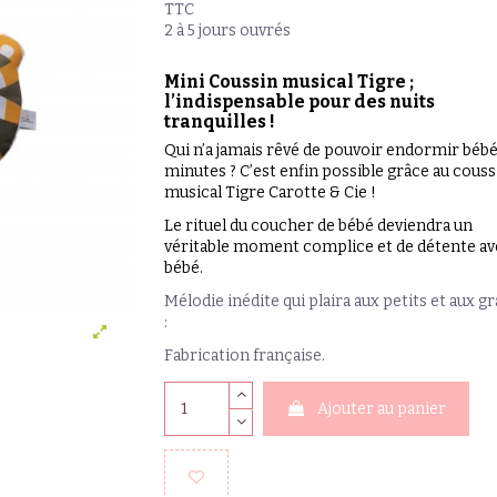
TTC
2 à 5 jours ouvrés
Mini Coussin musical Tigre ;
l’indispensable pour des nuits
tranquilles !
Qui n’a jamais rêvé de pouvoir endormir bébé
minutes ? C’est enfin possible grâce au couss
musical Tigre Carotte & Cie !
Le rituel du coucher de bébé deviendra un
véritable moment complice et de détente a
bébé.
Mélodie inédite qui plaira aux petits et aux g
:
Fabrication française.
Ajouter au panier