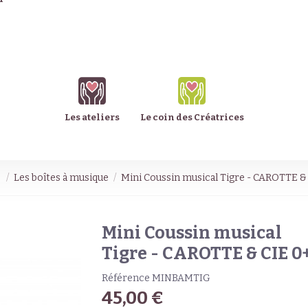
Les ateliers
Le coin des Créatrices
é
Les boîtes à musique
Mini Coussin musical Tigre - CAROTTE &
Mini Coussin musical
Tigre - CAROTTE & CIE 0
Référence
MINBAMTIG
45,00 €