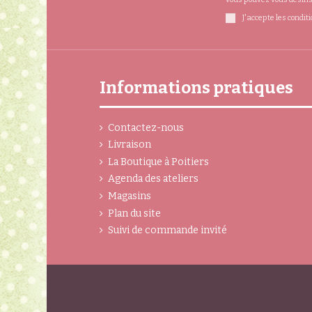
J'accepte les condit
Informations pratiques
Contactez-nous
Livraison
La Boutique à Poitiers
Agenda des ateliers
Magasins
Plan du site
Suivi de commande invité