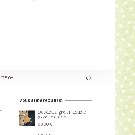
 CIE 0+
Vous aimerez aussi
+
Doudou Tigre en double
gaze de coton...
30,00 €