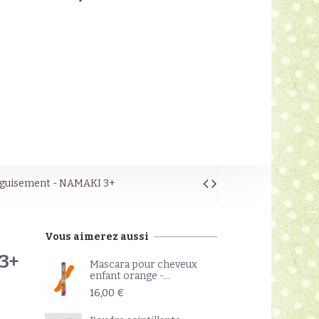
déguisement - NAMAKI 3+
Vous aimerez aussi
3+
Mascara pour cheveux
enfant orange -...
16,00 €