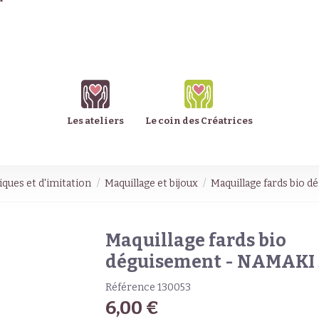
Les ateliers
Le coin des Créatrices
ques et d'imitation
Maquillage et bijoux
Maquillage fards bio 
Maquillage fards bio
déguisement - NAMAKI 
Référence
130053
6,00 €