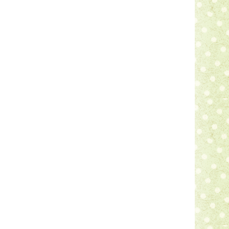
ent uniquement des matières premières
riaux d’emballage.