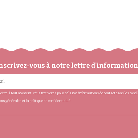
tiliser, accompagnés de modèles de maquillage simples et r
nscrivez-vous à notre lettre d'informatio
rire à tout moment. Vous trouverez pour cela nos informations de contact dans les conditio
ions générales et la politique de confidentialité