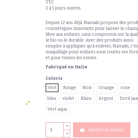
TTC
2 à 5 jours ouvrés
Depuis 12 ans déjà, Namaki propose des prod
cosmétiques innovants pour laisser le cham
libre aux enfants, sans compromis sur la qual
le bio ou le durable. Avec des produits aussi
simples à appliquer qu’à enlever, Namaki, c’es
maquillage pour enfants sous toutes ses fo
et pour toutes les envies.
Fabriqué en Italie
Coloris
Vert
Rouge
Noir
Orange
rose
bleu
violet
Blanc
Argent
Doré jau
Vert aqua
Ajouter au panier