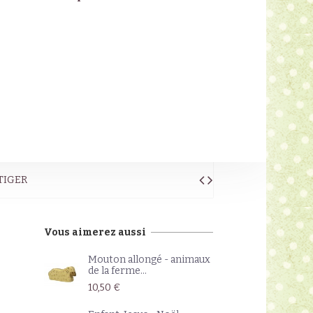
ZTIGER
Vous aimerez aussi
Mouton allongé - animaux
de la ferme...
10,50 €