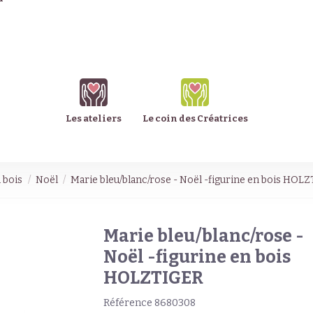
Les ateliers
Le coin des Créatrices
 bois
Noël
Marie bleu/blanc/rose - Noël -figurine en bois HOL
Marie bleu/blanc/rose -
Noël -figurine en bois
HOLZTIGER
Référence
8680308