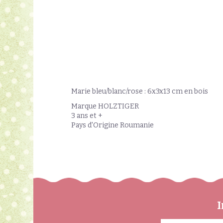
Marie bleu/blanc/rose : 6x3x13 cm en bois
Marque HOLZTIGER
3 ans et +
Pays d'Origine Roumanie
I