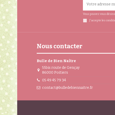
Vous pouvez vous désinsc
J'accepte les condit
Nous contacter
Bulle de Bien Naître
55bis route de Gençay
86000 Poitiers
05 49 45 79 34
contact@bulledebiennaitre.fr