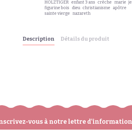
HOLZTIGER
enfant 3 ans
crèche
marie
j
figurine bois
dieu
christianisme
apôtre
sainte vierge
nazareth
Description
Détails du produit
nscrivez-vous à notre lettre d'informatio