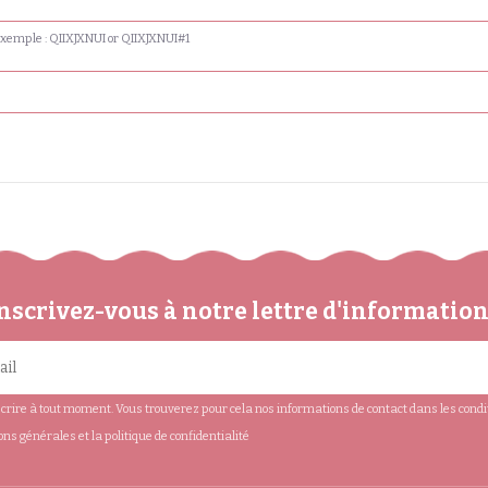
exemple : QIIXJXNUI or QIIXJXNUI#1
nscrivez-vous à notre lettre d'informatio
rire à tout moment. Vous trouverez pour cela nos informations de contact dans les conditio
ions générales et la politique de confidentialité