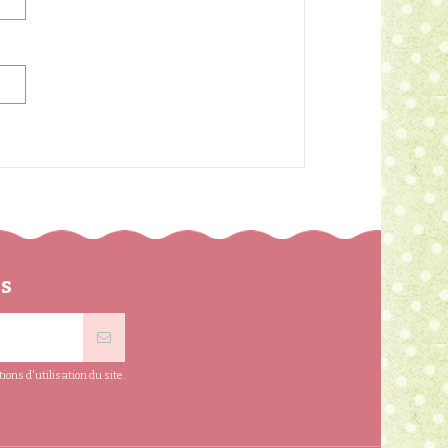
ns
ns d'utilisation du site.