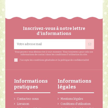
Inscrivez-vous à notre lettre
d'informations
Vous pouvez vous désinscrire à tout moment. Vous trouverez pour cela nos
informations de contact dans les conditions d'utilisation du site.
J'accepte les conditions générales et la politique de confidentialité
Informations
Informations
pratiques
légales
Contactez-nous
Mentions légales
Livraison
Conditions d'utilisation