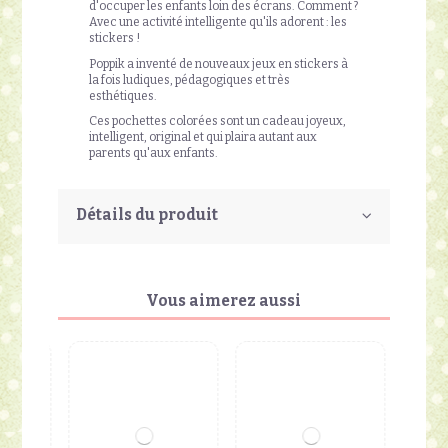
d'occuper les enfants loin des écrans. Comment ?
Avec une activité intelligente qu'ils adorent : les
stickers !
Poppik a inventé de nouveaux jeux en stickers à
la fois ludiques, pédagogiques et très
esthétiques.
Ces pochettes colorées sont un cadeau joyeux,
intelligent, original et qui plaira autant aux
parents qu'aux enfants.
Détails du produit
Vous aimerez aussi